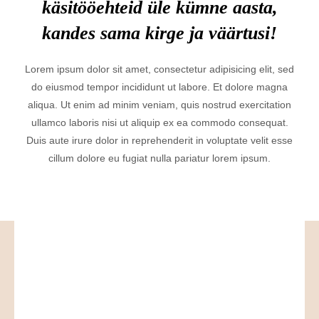
käsitööehteid üle kümne aasta,
kandes sama kirge ja väärtusi!
Lorem ipsum dolor sit amet, consectetur adipisicing elit, sed
do eiusmod tempor incididunt ut labore. Et dolore magna
aliqua. Ut enim ad minim veniam, quis nostrud exercitation
ullamco laboris nisi ut aliquip ex ea commodo consequat.
Duis aute irure dolor in reprehenderit in voluptate velit esse
cillum dolore eu fugiat nulla pariatur lorem ipsum.