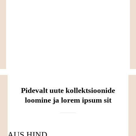
Pidevalt uute kollektsioonide
loomine ja lorem ipsum sit
AUS HIND